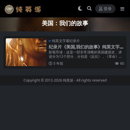
登录
美国：我们的故事
纯英文字幕纪录片
纪录片《美国,我们的故事》纯英文字幕
MP4下载
影视导读：这是一部非常清晰的美国建国史，讲
述分为12个部分，分别是《反抗》，《革命》，
《西进》，《分裂》，《内战》，《腹地》，
5 年前
60
《城市》、《繁荣》、《萧条》、《二...
Copyright © 2012-2026
纯英派
- All rights reserved