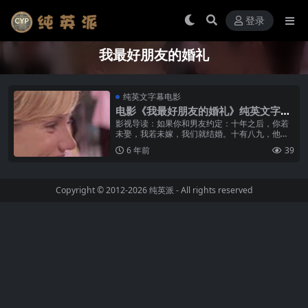
登录
我最好朋友的婚礼
纯英文字幕电影
电影《我最好朋友的婚礼》纯英文字幕
MP4下载
影视导读：如果你和男友约定：十年之后，你若
未娶，我若未嫁，我们就结婚。十有八九，他娶
了，新娘却不是你。电影《我最好朋友的婚礼》
6 年前
39
已经过去21年，但其中的很多道理不...
Copyright © 2012-2026
纯英派
- All rights reserved