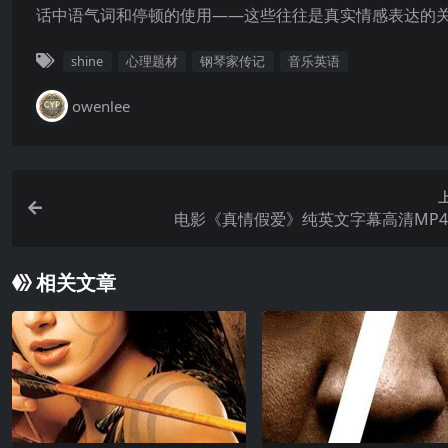
话中语气词和停顿的使用——这些往往是真实情感表达的
shine
心理题材
钢琴家传记
音乐英语
owenlee
电影《真情假爱》纯英文字幕高清MP
相关文章