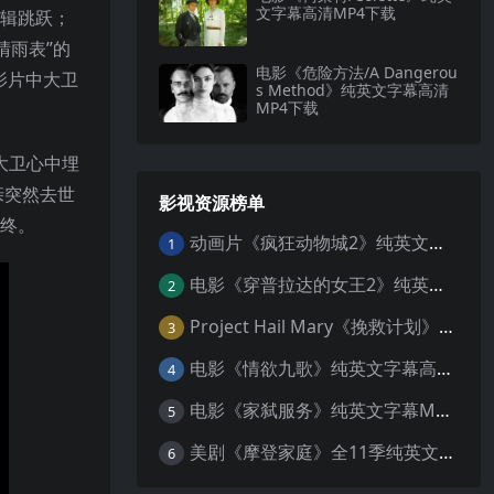
文字幕高清MP4下载
逻辑跳跃；
晴雨表”的
电影《危险方法/A Dangerou
。影片中大卫
s Method》纯英文字幕高清
MP4下载
大卫心中埋
亲突然去世
影视资源榜单
告终。
动画片《疯狂动物城2》纯英文字幕MP4下载
1
电影《穿普拉达的女王2》纯英文字幕MP4下载
2
Project Hail Mary《挽救计划》纯英文字幕科幻电影MP4下载
3
电影《情欲九歌》纯英文字幕高清MP4下载
4
电影《家弑服务》纯英文字幕MP4下载
5
美剧《摩登家庭》全11季纯英文字幕高清MP4下载
6