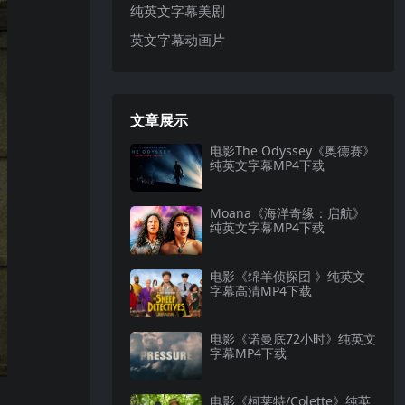
纯英文字幕美剧
英文字幕动画片
文章展示
电影The Odyssey《奥德赛》
纯英文字幕MP4下载
Moana《海洋奇缘：启航》
纯英文字幕MP4下载
电影《绵羊侦探团 》纯英文
字幕高清MP4下载
电影《诺曼底72小时》纯英文
字幕MP4下载
电影《柯莱特/Colette》纯英