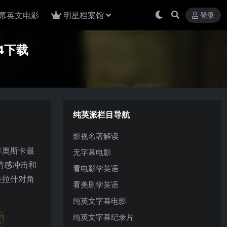
幕英文电影
明星档案馆
登录
4下载
纯英派栏目导航
影视名著解读
年奥斯卡最
无字幕电影
情感冲击和
看电影学英语
注拉什对角
看美剧学英语
纯英文字幕电影
纯英文字幕纪录片