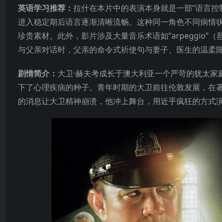
英语学习推荐：
拉什在本片中的表演本身就是一部”语言控
进入稳定期后语言逐渐清晰流畅。这种同一角色不同病情状
珍贵素材。此外，影片涉及大量音乐术语如”arpeggio”（琶音）、
与父亲对话时，父亲的命令式祈使句与妻子、医生的温柔
剧情简介：
大卫·赫夫考成长于澳大利亚一个严苛的犹太家
下了心理疾病的种子。青年时期的大卫前往伦敦发展，在
的消息让大卫精神崩溃，他冲上舞台，用近乎疯狂的方式