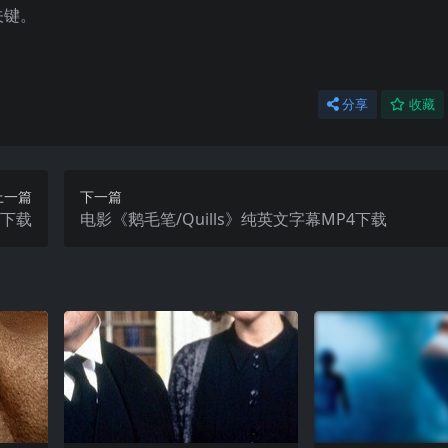
关键。
分享
收藏
上一篇
下一篇
4下载
电影《鹅毛笔/Quills》纯英文字幕MP4下载