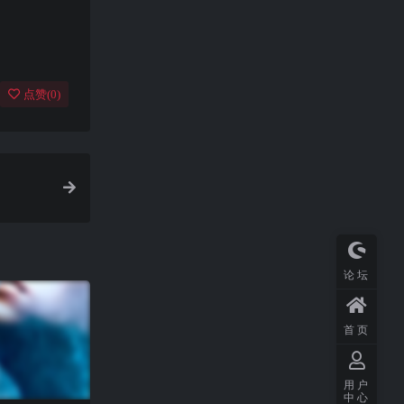
点赞(
0
)
论坛
首页
用户
中心