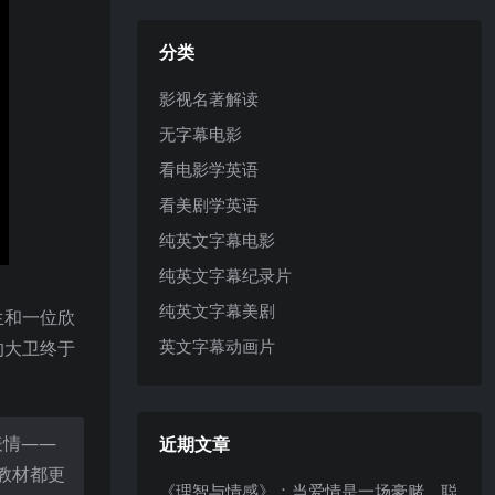
分类
影视名著解读
无字幕电影
看电影学英语
看美剧学英语
纯英文字幕电影
纯英文字幕纪录片
纯英文字幕美剧
生和一位欣
英文字幕动画片
的大卫终于
表情——
近期文章
教材都更
《理智与情感》：当爱情是一场豪赌，聪