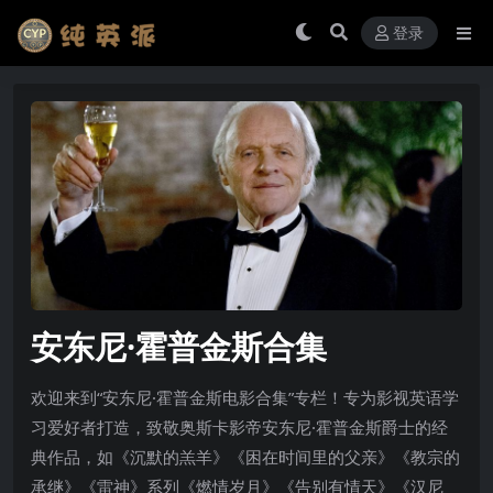
登录
安东尼·霍普金斯合集
欢迎来到“安东尼·霍普金斯电影合集”专栏！专为影视英语学
习爱好者打造，致敬奥斯卡影帝安东尼·霍普金斯爵士的经
典作品，如《沉默的羔羊》《困在时间里的父亲》《教宗的
承继》《雷神》系列《燃情岁月》《告别有情天》《汉尼