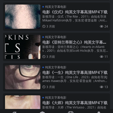
纯英文字幕电影
电影《仪式》纯英文字幕高清MP4下载
影视导读：仪式（The Rite，2011）由知名导演
Mikael Hafstrom执导，安东尼·霍普金斯（Anth
ony Hopkins）出演重要角色。影片片...
3 月前
24
纯英文字幕电影
电影《亚特兰蒂斯之心》纯英文字幕高
清MP4下载
影视导读：亚特兰蒂斯之心（Hearts in Atlanti
s，2001）由知名导演Scott Hicks执导，安东尼·
霍普金斯（Anthony Hopkins...
3 月前
11
纯英文字幕电影
电影《一生》纯英文字幕高清MP4下载
影视导读：一生（One Life，2023）由知名导演J
ames Hawes执导，安东尼·霍普金斯（Anthony
Hopkins）出演重要角色。影片片长约10...
3 月前
13
纯英文字幕电影
电影《大师》纯英文字幕高清MP4下载
影视导读：大师（The Virtuoso，2021）由知名
导演Nick Stagliano执导，安东尼·霍普金斯（Ant