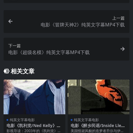
上一篇
电影《冒牌天神2》纯英文字幕MP4下载
下一篇
电影《超级名模》纯英文字幕MP4下载
相关文章
纯英文字幕电影
纯英文字幕电影
电影《凯利党/Ned Kelly》纯
电影《醉乡民谣/Inside Llew
英文字幕MP4下载
yn Davis》纯英文字幕高清M
影视导读：2003年的《凯利党》
美国怪诞风貌的造梦者乔尔与伊桑·