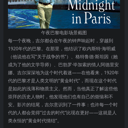
午夜巴黎电影场景截图
每一个夜晚，吉尔都会在午夜的钟声响起时，穿越到
1920年代的巴黎。在那里，他结识了欧内斯特·海明威
（他说他在写”关于战争的书”）、格特鲁德·斯坦因（她
成为了他的文学导师）、巴勃罗·毕加索的情人阿德里安
娜。吉尔深深地为这个时代着迷——在他看来，1920年
代的巴黎才是人类文明的”黄金时代”，而现在这个时代
是如此的浅薄和物质主义。然而，当他真正了解这些他
崇拜的历史人物时，他发现他们也有自己的烦恼和不
安。影片的结尾，吉尔意识到了一件事：也许每一个时
代的人都会觉得”过去的时代”比现在更好——这就是人
类永恒的”黄金时代情结”。