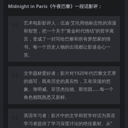
Midnight in Paris《午夜巴黎》一段话影评：
艺术电影影评人：伍迪·艾伦用他标志性的浪漫
和智慧，把一个关于”黄金时代情结”的哲学寓
言，变成了一封写给巴黎和所有梦想家的情
书。每一个历史人物的出现都让影迷会心一
笑。
文学题材爱好者：影片对1920年代巴黎文艺界
的描写，既有历史的真实性，又有浪漫的想
象。海明威、菲茨杰拉德、斯坦因……每一个
角色都既熟悉又新鲜。
英语学习者：影片中的文学和哲学对话为英语
学习者提供了学习深度讨论的绝佳素材。从”