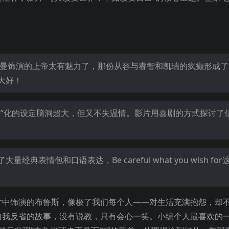
里曼饰演的上帝太有魅力了，那份从容与睿智和凯瑞的疯癫形成了
大好！
仔”化的设定脑洞超大，但又不失温情。影片用喜剧的方式探讨了
情包和口语表达，Be careful what you wish fo
片中饰演的布鲁斯，像极了我们每个人——对生活充满抱怨，却
自我反省的故事，没有说教，只有会心一笑。小编个人最喜欢的