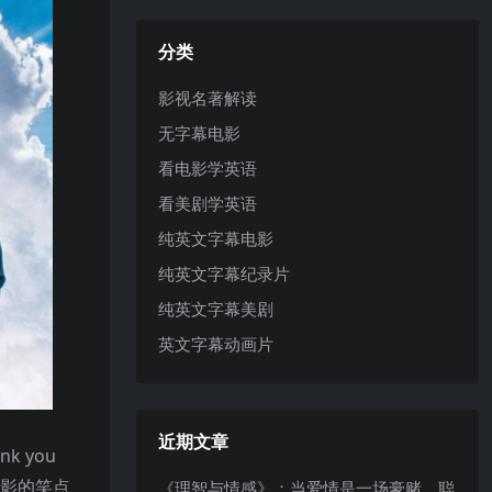
分类
影视名著解读
无字幕电影
看电影学英语
看美剧学英语
纯英文字幕电影
纯英文字幕纪录片
纯英文字幕美剧
英文字幕动画片
近期文章
 you
电影的笑点
《理智与情感》：当爱情是一场豪赌，聪