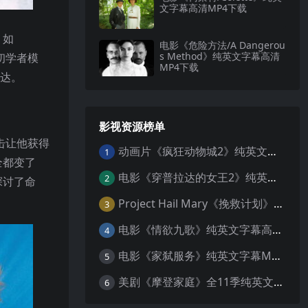
文字幕高清MP4下载
，如
电影《危险方法/A Dangerou
s Method》纯英文字幕高清
合初学者模
MP4下载
表达。
影视资源榜单
击让他获得
动画片《疯狂动物城2》纯英文字幕MP4下载
1
全都变了
电影《穿普拉达的女王2》纯英文字幕MP4下载
2
探讨了命
Project Hail Mary《挽救计划》纯英文字幕科幻电影MP4下载
3
电影《情欲九歌》纯英文字幕高清MP4下载
4
电影《家弑服务》纯英文字幕MP4下载
5
美剧《摩登家庭》全11季纯英文字幕高清MP4下载
6