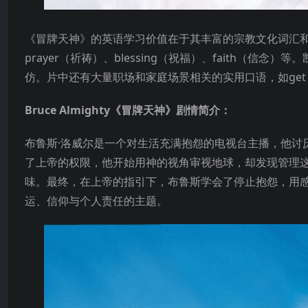
《冒牌天神》的英语学习价值在于其丰富的宗教文化词汇
prayer（祈祷）、blessing（祝福）、faith（
仿。片中还有大量职场和家庭场景相关的实用口语，如get out o
Bruce Almighty《冒牌天神》剧情简介：
布鲁斯·洛威尔是一个对生活充满抱怨的电视台主播，他讨
了上帝的权限，他开始用神的视角审视地球，却发现管理
味。最终，在上帝的指引下，布鲁斯学会了停止抱怨，用
运、信仰与个人责任的主题。