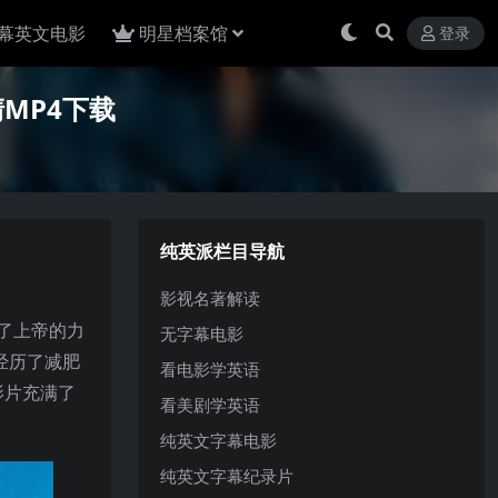
幕英文电影
明星档案馆
登录
清MP4下载
纯英派栏目导航
影视名著解读
了上帝的力
无字幕电影
经历了减肥
看电影学英语
影片充满了
看美剧学英语
纯英文字幕电影
纯英文字幕纪录片