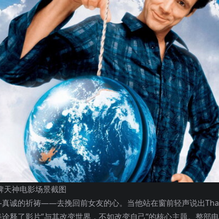
牌天神电影场景截图
诚的祈祷——去挽回前女友的心。当他站在窗前轻声说出Thank
诠释了影片”与其改变世界，不如改变自己”的核心主题。整部