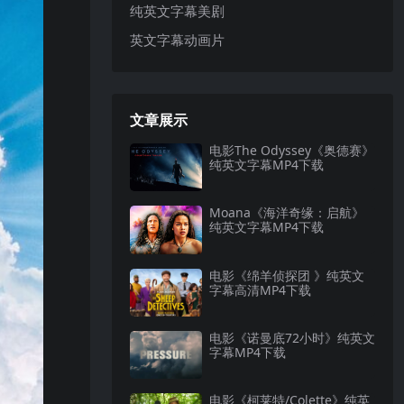
纯英文字幕美剧
英文字幕动画片
文章展示
电影The Odyssey《奥德赛》
纯英文字幕MP4下载
Moana《海洋奇缘：启航》
纯英文字幕MP4下载
电影《绵羊侦探团 》纯英文
字幕高清MP4下载
电影《诺曼底72小时》纯英文
字幕MP4下载
电影《柯莱特/Colette》纯英