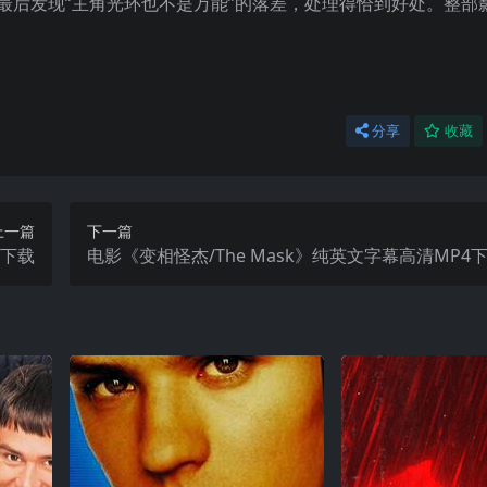
和最后发现”主角光环也不是万能”的落差，处理得恰到好处。整部
分享
收藏
上一篇
下一篇
4下载
电影《变相怪杰/The Mask》纯英文字幕高清MP4