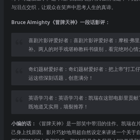
与泪点交织，让观众在笑声中思考人生的真谛。
Bruce Almighty《冒牌天神》一段话影评：
喜剧片影评爱好者：喜剧片影评爱好者：摩根·弗
补。两人的对手戏堪称教科书级别，看完绝对心情
奇幻题材爱好者：奇幻题材爱好者：把上帝”打工
运这些深刻话题，创意满分！
英语学习者：英语学习者：凯瑞在这部电影里贡献了大量经典表
既地道又实用，墙裂推荐！
小编的话：
《冒牌天神》是一部笑中带泪的佳作。凯瑞在
己身上找原因。影片巧妙地用超自然设定来讲述一个关于