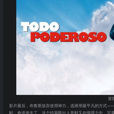
冒
影片最后，布鲁斯放弃使用神力，选择用最平凡的方式——真
时，奇迹发生了。这个结局既出人意料又在情理之中，完美