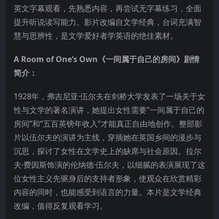
英文字幕观看，先熟悉内容，再尝试无字幕练习，全面
提升听说读写能力。影片改编自文学经典，台词充满智
慧与思辨性，是文学爱好者学英语的绝佳素材。
A Room of One’s Own《一间属于自己的房间》剧情
简介：
1928年，弗吉尼亚·伍尔夫在剑桥大学发表了一场关于女
性与文学的著名演讲，她提出女性需要”一间属于自己的
房间”和”五百英镑年收入”才能真正自由地创作。整部影
片以伍尔夫的演讲为主线，穿插她在英国乡间的漫步与
沉思，探讨了女性在文学史上的缺席与社会原因。拉尔
夫·费因斯饰演的伦纳德·伍尔夫，以细腻的表演展现了这
位女性主义先驱身后的支持者形象，使观众在欣赏精彩
内容的同时，也能感受到语言的力量。本片是文学经典
改编，值得反复观看学习。