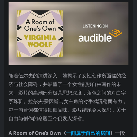
随着伍尔夫的演讲深入，她揭示了女性创作所面临的经
济与社会障碍，并展望了一个女性能够自由写作的未
来。影片的高潮部分极具思想深度，角色之间的对白字
字珠玑。拉尔夫·费因斯与女主角的对手戏沉稳而有力，
每一句台词都值得细细品味。影片结尾令人深思，关于
自由与创作的命题至今仍发人深省。
A Room of One’s Own《
一间属于自己的房间
》一段