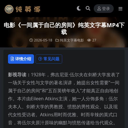
登录
电影《一间属于自己的房间》纯英文字幕MP4下
载
2026-05-18
纯英文字幕电影
27
详情介绍
常见问题
影视导读：
1928年，弗吉尼亚·伍尔夫在剑桥大学发表了
一场关于女性与文学的著名演讲，她提出女性需要”一间
属于自己的房间”和”五百英镑年收入”才能真正自由地创
作。本片由Eileen Atkins主演，她一人分饰多角：伍尔
夫本人、剑桥大学的男教授、愤怒的男性观众、以及现
代女性受访者。Atkins用时而优雅、时而辛辣的英式口
音，将伍尔夫原汁原味的幽默与愤怒传递给当代观众。