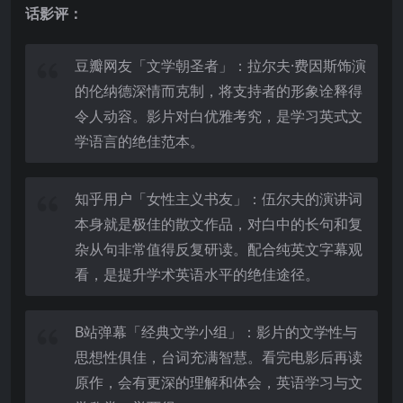
话影评：
豆瓣网友「文学朝圣者」：拉尔夫·费因斯饰演
的伦纳德深情而克制，将支持者的形象诠释得
令人动容。影片对白优雅考究，是学习英式文
学语言的绝佳范本。
知乎用户「女性主义书友」：伍尔夫的演讲词
本身就是极佳的散文作品，对白中的长句和复
杂从句非常值得反复研读。配合纯英文字幕观
看，是提升学术英语水平的绝佳途径。
B站弹幕「经典文学小组」：影片的文学性与
思想性俱佳，台词充满智慧。看完电影后再读
原作，会有更深的理解和体会，英语学习与文