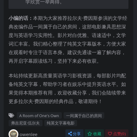
学欣赏一举两得。
小编的话：
本期为大家推荐拉尔夫·费因斯参演的文学经
典改编作品一间属于自己的房间，这部电影兼具思想深
度与英语学习实用性。影片对白优雅、语速适中，文学
词汇丰富。我们精心整理了纯英文字幕版本，方便大家
在观看时专注于语言本身。建议先通读一遍了解内容，
再开启字幕跟读练习，坚持下来必有收获。
本站持续更新高质量英语学习影视资源，每部影片均配
备纯英文字幕，帮助学习者在娱乐中提升英语水平。如
果觉得本期推荐有用，欢迎收藏分享，我们会陆续带来
更多拉尔夫·费因斯的经典作品，敬请期待！
A Room of One's Own
一间属于自己的房间
弗吉尼亚·伍尔夫
纯英文字幕电影
owenlee
分享
收藏
点赞(
0
)