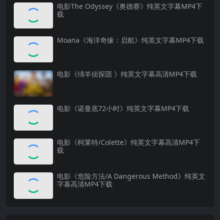
电影The Odyssey《奥德赛》纯英文字幕MP4下
载
Moana《海洋奇缘：启航》纯英文字幕MP4下载
电影《绵羊侦探团 》纯英文字幕高清MP4下载
电影《诺曼底72小时》纯英文字幕MP4下载
电影《柯莱特/Colette》纯英文字幕高清MP4下
载
电影《危险方法/A Dangerous Method》纯英文
字幕高清MP4下载