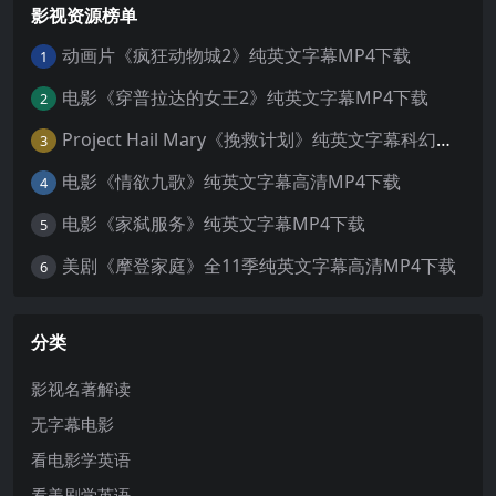
影视资源榜单
动画片《疯狂动物城2》纯英文字幕MP4下载
1
电影《穿普拉达的女王2》纯英文字幕MP4下载
2
Project Hail Mary《挽救计划》纯英文字幕科幻电影MP4下载
3
电影《情欲九歌》纯英文字幕高清MP4下载
4
电影《家弑服务》纯英文字幕MP4下载
5
美剧《摩登家庭》全11季纯英文字幕高清MP4下载
6
分类
影视名著解读
无字幕电影
看电影学英语
看美剧学英语