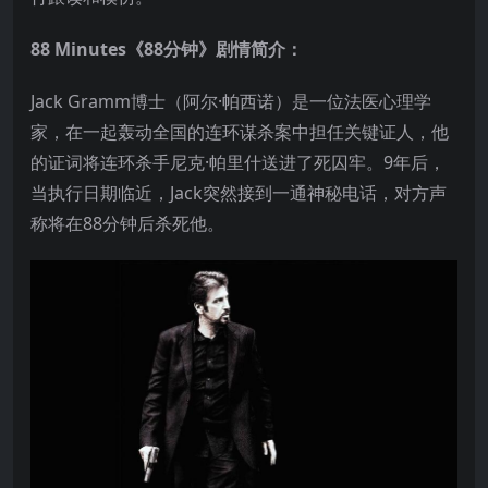
88 Minutes《88分钟》剧情简介：
Jack Gramm博士（阿尔·帕西诺）是一位法医心理学
家，在一起轰动全国的连环谋杀案中担任关键证人，他
的证词将连环杀手尼克·帕里什送进了死囚牢。9年后，
当执行日期临近，Jack突然接到一通神秘电话，对方声
称将在88分钟后杀死他。