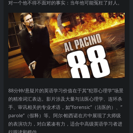
对一个他不得不面对的事实：当年他可能冤枉了好人。
88分钟/悬疑片的英语学习价值在于其”犯罪心理学”场景
的精准词汇表达。影片涉及大量与法医心理学、连环杀
手、审讯相关的专业术语，如”forensic”（法医的）、”
parole”（假释）等。阿尔·帕西诺在片中展现了大师级
的表演功力，对白紧凑有力，适合中高级英语学习者进
行跟读和模仿。