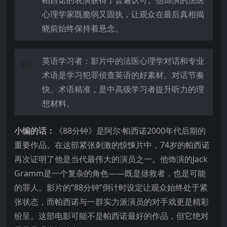
心理学家既脆弱又固执，让观众在最后真相揭
晓前始终保持着悬念。
英语学习者：影片中的法医心理学对话和专业
术语是学习犯罪侦查英语的好素材。对话节奏
快、术语精准，是中高级学习者提升听力的理
想材料。
小编的话：
《88分钟》是阿尔·帕西诺2000年代后期的
重要作品。在这部紧张刺激的惊悚片中，74岁的帕西诺
再次证明了他是当代最伟大的演员之一。他饰演的Jack
Gramm是一个复杂的角色——既是拯救者，也是可能
的罪人。影片的”88分钟”倒计时设定让观众始终处于紧
张状态，而帕西诺与一群实力派演员的对手戏更是精彩
纷呈。这部电影可能不是帕西诺最好的作品，但它绝对