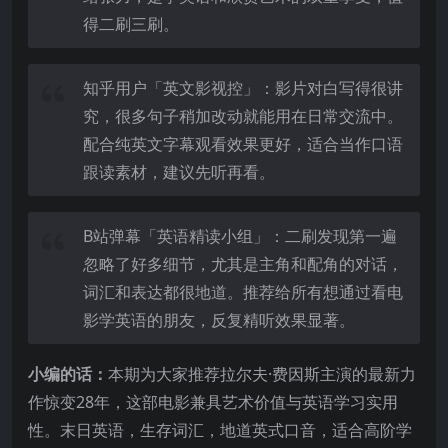
得二刷三刷。
知乎用户「英文影视控」：影片对白写得很讲
究，很多句子稍加改动就能用在日常交流中。
配合纯英文字幕观看效果更好，适合当作口语
跟读素材，建议先听再看。
B站弹幕「英语精读小组」：二刷发现第一遍
忽略了好多细节，尤其是主角和配角的对话，
词汇和表达都很地道。推荐给所有想通过看电
影学英语的朋友，反复精听效果显著。
小编的话：
本期为大家推荐拉尔夫·费因斯主演的最新力
作惊变28年，这部电影兼具艺术价值与英语学习实用
性。末日英语，生存词汇，地道英式口音，适合高阶学