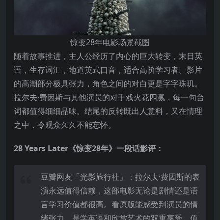
惊变28年电影场景截图
随着故事推进，主人公经历了内心的巨大转变，末日英
语，生存词汇，地道英式口音，适合高阶学习者。影片
的高潮部分极具张力，角色之间的对白更是字字珠玑。
拉尔夫·费因斯与其他演员的对手戏火花四溅，每一句台
词都值得细细品味。结尾的反转既出人意料，又在情理
之中，令观众久久不能忘怀。
28 Years Later《惊变28年》一段话影评：
豆瓣网友「光影旅行社」：拉尔夫·费因斯的表
演永远值得信赖，这部电影无论是剧情还是语
言学习价值都很高。看原版能感受到演员的情
绪张力，是学英语和欣赏艺术的双重享受，值