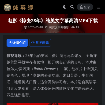
登录
电影《惊变28年》纯英文字幕高清MP4下载
2026-05-18
纯英文字幕电影
19
详情介绍
常见问题
影视导读：
28年后的英国，僵尸病毒再次爆发，主角穿
越荒野寻找幸存者营地，揭开病毒起源的真相。本片由
拉尔夫·费因斯（
Ralph Fiennes
）主演，他在片中饰演关
键角色，展现了卓越的表演功底。末日英语，生存词
汇，地道英式口音，适合高阶学习者。本片适合英语学
习者反复观看，深入体会角色的情感变化与语言表达。
四星强烈推荐。