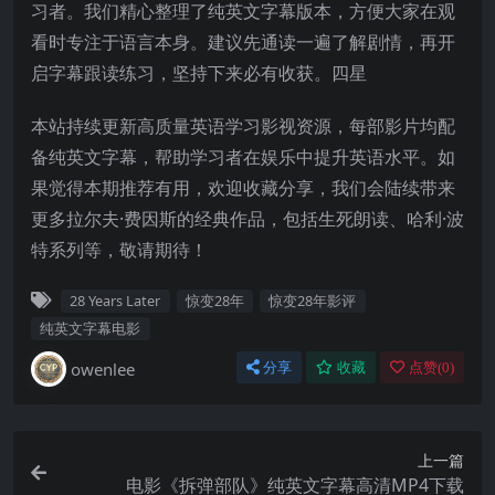
习者。我们精心整理了纯英文字幕版本，方便大家在观
看时专注于语言本身。建议先通读一遍了解剧情，再开
启字幕跟读练习，坚持下来必有收获。四星
本站持续更新高质量英语学习影视资源，每部影片均配
备纯英文字幕，帮助学习者在娱乐中提升英语水平。如
果觉得本期推荐有用，欢迎收藏分享，我们会陆续带来
更多拉尔夫·费因斯的经典作品，包括生死朗读、哈利·波
特系列等，敬请期待！
28 Years Later
惊变28年
惊变28年影评
纯英文字幕电影
owenlee
分享
收藏
点赞(
0
)
上一篇
电影《拆弹部队》纯英文字幕高清MP4下载