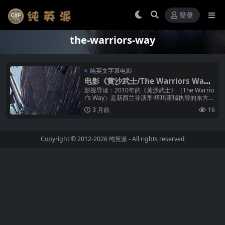
登录
the-warriors-way
纯英文字幕电影
电影《黄沙武士/The Warriors Wa
y》纯英文字幕MP4下载
影视导读：2010年的《黄沙武士》（The Warrio
r’s Way）是新西兰导演李·塔玛霍瑞执导的东方题
材奇幻武侠片，杰弗里·拉什在片中饰演隐居...
3 月前
16
Copyright © 2012-2026
纯英派
- All rights reserved