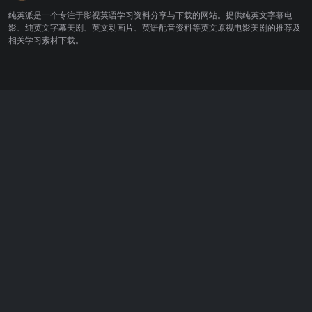
纯英派是一个专注于影视英语学习资料分享与下载的网站。提供纯英文字幕电
影、纯英文字幕美剧、英文动画片、英语配音资料等英文原视电影美剧的推荐及
相关学习素材下载。