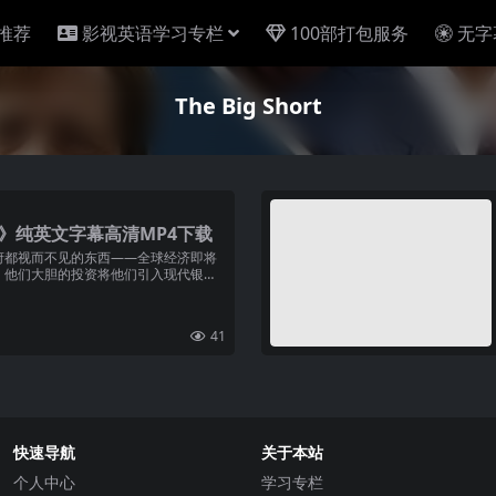
推荐
影视英语学习专栏
100部打包服务
无字
The Big Short
ort》纯英文字幕高清MP4下载
府都视而不见的东西——全球经济即将
。他们大胆的投资将他们引入现代银行
41
快速导航
关于本站
个人中心
学习专栏