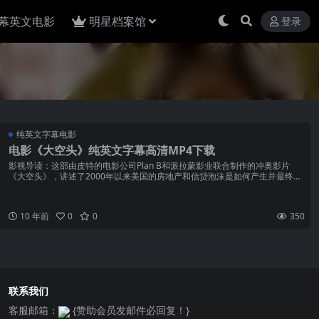
幕英文电影
明星档案馆
登录
纯英文字幕电影
电影《大空头》纯英文字幕高清MP4下载
影视导读：这部由皮特的电影公司Plan B和派拉蒙影业联合制作的冲奥影片
《大空头》，讲述了2000年以来美国的房地产和信贷泡沫是如何产生并最终在
次贷危机中崩溃的...
10 年前
0
0
350
联系我们
客服邮箱：
{赞助会员发邮件必回复！}