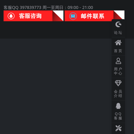
客服QQ 397839773 周一至周日：09:00 - 21:00
论坛
首页
用户
中心
会员
介绍
QQ
客服