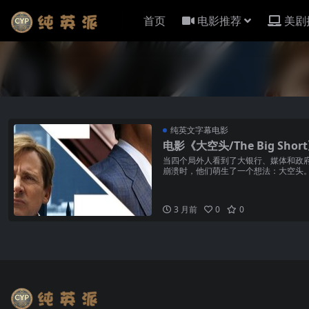
首页
电影推荐
美剧
纯英文字幕电影
电影《大空头/The Big Sh
当四个局外人看到了大银行、媒体和政
崩溃时，他们萌生了一个想法：大空头
业的阴暗角落，在那里，他...
3 月前
0
0