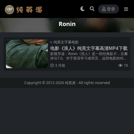
登录
Ronin
纯英文字幕电影
电影《浪人》纯英文字幕高清MP4下载
影视导读：Ronin《浪人》是一部经典影片，豆瓣
评分7.0。对于英语学习者而言，这部电影的对白
语言丰富，是提升听力和口语表达能力的绝佳素
3 月前
10
材。 英语学习推荐：《浪...
Copyright © 2012-2026
纯英派
- All rights reserved