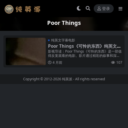
登录
Poor Things
纯英文字幕电影
Poor Things《可怜的东西》纯英文字
幕高清MP4下载
影视导读：Poor Things《可怜的东西》是一部值
得反复观看的电影。影片通过精彩的叙事和深刻
的人物刻画，展现了独特的艺术魅力。无论是主
4 月前
107
角贝拉的成长蜕变，还是...
Copyright © 2012-2026
纯英派
- All rights reserved