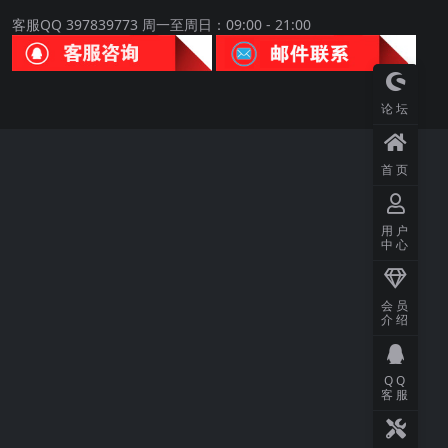
客服QQ 397839773 周一至周日：09:00 - 21:00
论坛
首页
用户
中心
会员
介绍
QQ
客服