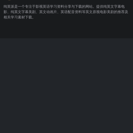
纯英派是一个专注于影视英语学习资料分享与下载的网站。提供纯英文字幕电
影、纯英文字幕美剧、英文动画片、英语配音资料等英文原视电影美剧的推荐及
相关学习素材下载。