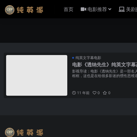
首页
电影推荐
美剧
纯英文字幕电影
电影《透纳先生》纯英文字幕
影视导读：电影《透纳先生》是一部名
框框，这也是在给很多影迷的惯性思维
的格局和目标却很清晰。透...
11 年前
0
0