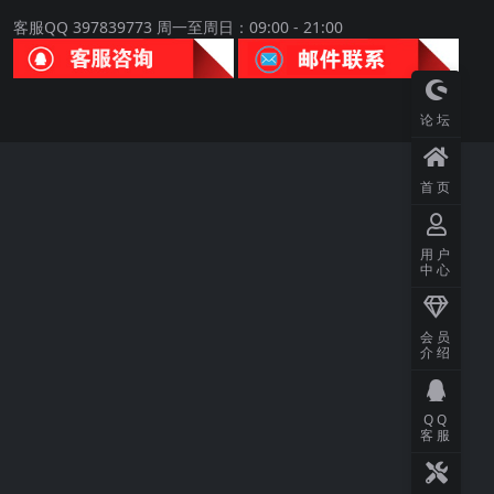
客服QQ 397839773 周一至周日：09:00 - 21:00
论坛
首页
用户
中心
会员
介绍
QQ
客服