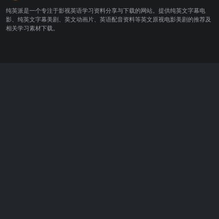
纯英派是一个专注于影视英语学习资料分享与下载的网站。提供纯英文字幕电
影、纯英文字幕美剧、英文动画片、英语配音资料等英文原视电影美剧的推荐及
相关学习素材下载。