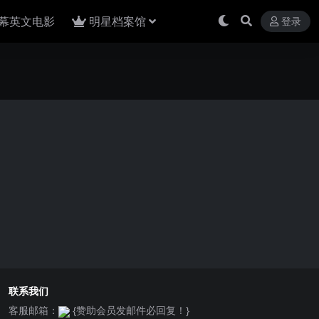
幕英文电影
明星档案馆
登录
联系我们
客服邮箱：
{赞助会员发邮件必回复！}