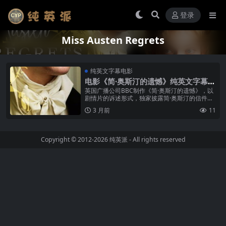
登录
Miss Austen Regrets
纯英文字幕电影
电影《简·奥斯汀的遗憾》纯英文字幕高
清MP4下载
英国广播公司BBC制作《简·奥斯汀的遗憾》，以
剧情片的诉述形式，独家披露简·奥斯汀的信件、
日记和她的小说，重现这位女文豪的浪漫一生，
3 月前
11
走进她鲜为人知的内心世界。汤...
Copyright © 2012-2026
纯英派
- All rights reserved