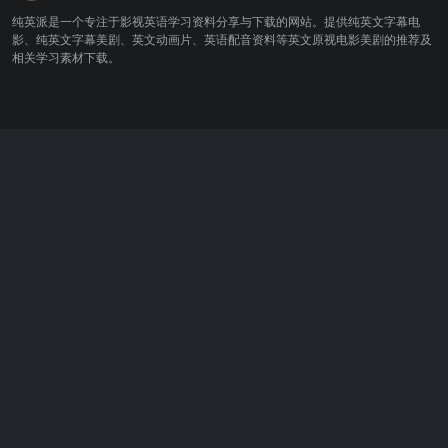
纯英派是一个专注于影视英语学习资料分享与下载的网站。提供纯英文字幕电
影、纯英文字幕美剧、英文动画片、英语配音资料等英文原视电影美剧的推荐及
相关学习素材下载。