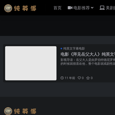
首页
电影推荐
美剧
纯英文字幕电影
电影《拜见岳父大人》纯英文
影视导读：岳父大人是由罗伯特德尼罗
的时候就很喜欢他，整个电影就戏剧性
把一个退休特工的所有特质...
11 年前
0
0