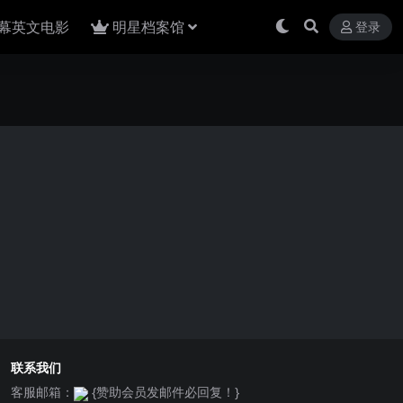
幕英文电影
明星档案馆
登录
联系我们
客服邮箱：
{赞助会员发邮件必回复！}