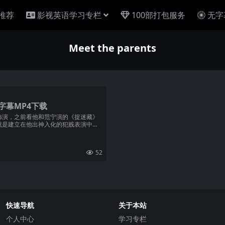
推荐
影视英语学习专栏
100部打包服务
无字
Meet the parents
字幕MP4下载
饰演，之前看他和范宁演的《捉迷藏》
就是建立在他出神入化的犯贱表演中，
52
快速导航
关于本站
个人中心
学习专栏