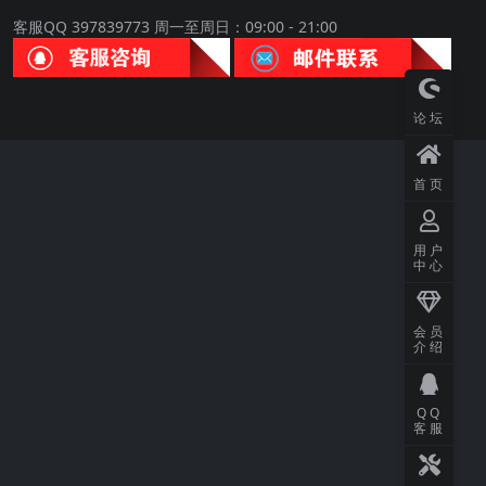
客服QQ 397839773 周一至周日：09:00 - 21:00
论坛
首页
用户
中心
会员
介绍
QQ
客服