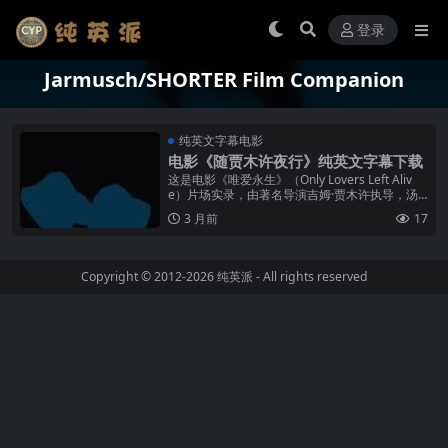
登录
Jarmusch/SHORTER Film Companion
纯英文字幕电影
电影《随贾木许夜行》纯英文字幕下载
这是电影《唯爱永生》（Only Lovers Left Aliv
e）片场实录，由著名导演吉姆·贾木许执导，汤
姆·希德勒斯顿（Tom Hiddleston 饰）与...
3 月前
17
Copyright © 2012-2026
纯英派
- All rights reserved