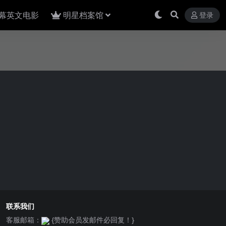
幕英文电影
明星档案馆
登录
联系我们
客服邮箱：
{赞助会员发邮件必回复！}