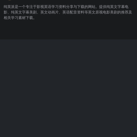
纯英派是一个专注于影视英语学习资料分享与下载的网站。提供纯英文字幕电
影、纯英文字幕美剧、英文动画片、英语配音资料等英文原视电影美剧的推荐及
相关学习素材下载。