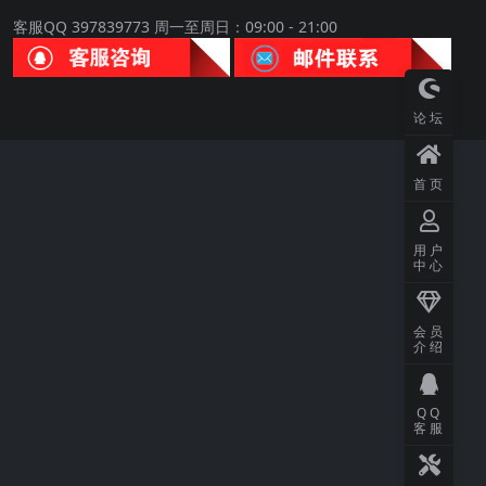
客服QQ 397839773 周一至周日：09:00 - 21:00
论坛
首页
用户
中心
会员
介绍
QQ
客服