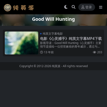
登录
Good Will Hunting
纯英文字幕电影
电影《心灵捕手》纯英文字幕MP4下载
影视导读：Good Will Hunting《心灵捕手》主要
情节是描绘一位愤世嫉俗的青年威尔，透过与心
理医生尚恩的情感互动，逐渐自我揭露对知识求
13 年前
203
问、人际互动、爱...
Copyright © 2012-2026
纯英派
- All rights reserved