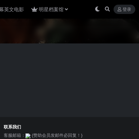
幕英文电影
明星档案馆
登录
联系我们
客服邮箱：
{赞助会员发邮件必回复！}