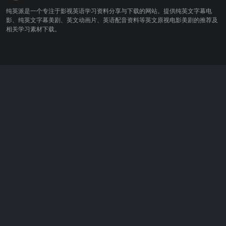
纯英派是一个专注于影视英语学习资料分享与下载的网站。提供纯英文字幕电
影、纯英文字幕美剧、英文动画片、英语配音资料等英文原视电影美剧的推荐及
相关学习素材下载。