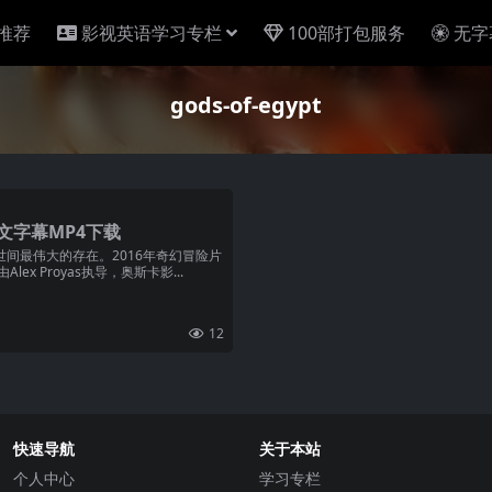
推荐
影视英语学习专栏
100部打包服务
无字
gods-of-egypt
文字幕MP4下载
世间最伟大的存在。2016年奇幻冒险片
Alex Proyas执导，奥斯卡影...
12
快速导航
关于本站
个人中心
学习专栏