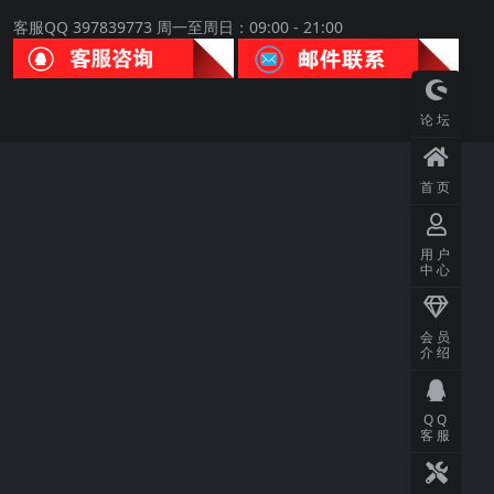
客服QQ 397839773 周一至周日：09:00 - 21:00
论坛
首页
用户
中心
会员
介绍
QQ
客服