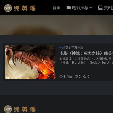
首页
电影推荐
美剧
纯英文字幕电影
电影《神战：权力之眼》纯英
影视导读：古埃及神话中，太阳神Ra是
《神战：权力之眼》（Gods of Egypt）由
3 月前
0
0