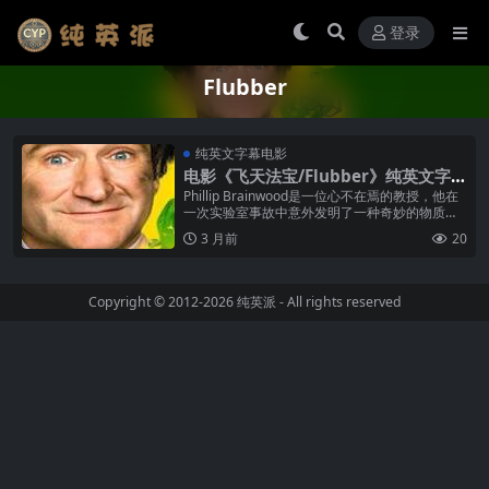
登录
Flubber
纯英文字幕电影
电影《飞天法宝/Flubber》纯英文字幕
高清MP4下载
Phillip Brainwood是一位心不在焉的教授，他在
一次实验室事故中意外发明了一种奇妙的物质
——Flubber。这种墨绿色的不稳定化合物具有反
3 月前
20
重力的特性...
Copyright © 2012-2026
纯英派
- All rights reserved