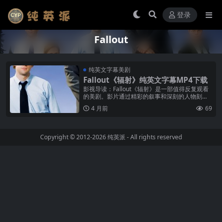
登录
Fallout
纯英文字幕美剧
Fallout《辐射》纯英文字幕MP4下载
影视导读：Fallout《辐射》是一部值得反复观看
的美剧。影片通过精彩的叙事和深刻的人物刻
画，展现了独特的废土世界魅力。无论是主角在
4 月前
69
废土中的求生挣扎，还是配角的...
Copyright © 2012-2026
纯英派
- All rights reserved