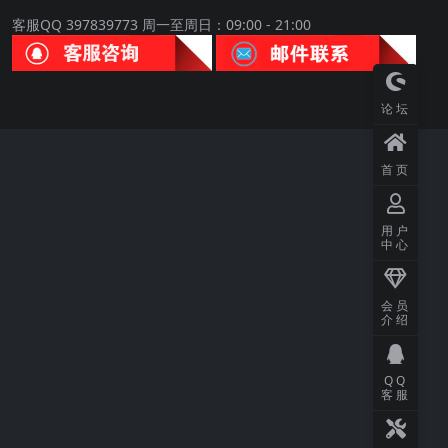
客服QQ 397839773 周一至周日：09:00 - 21:00
论坛
首页
用户
中心
会员
介绍
QQ
客服