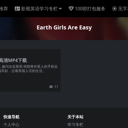
推荐
影视英语学习专栏
100部打包服务
无字
Earth Girls Are Easy
高清MP4下载
，她与女友茱莉·布朗将外星人的手剃去
靓买衫，过着美国人式的生活。
11
快速导航
关于本站
个人中心
学习专栏