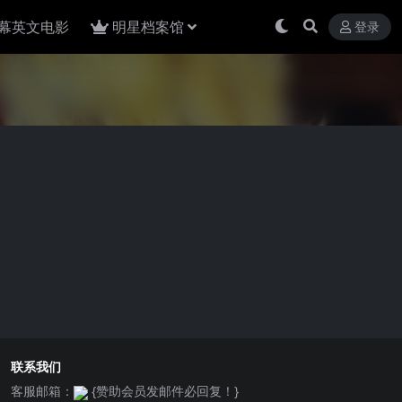
幕英文电影
明星档案馆
登录
联系我们
客服邮箱：
{赞助会员发邮件必回复！}