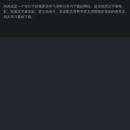
纯英派是一个专注于影视英语学习资料分享与下载的网站。提供纯英文字幕电
影、纯英文字幕美剧、英文动画片、英语配音资料等英文原视电影美剧的推荐及
相关学习素材下载。