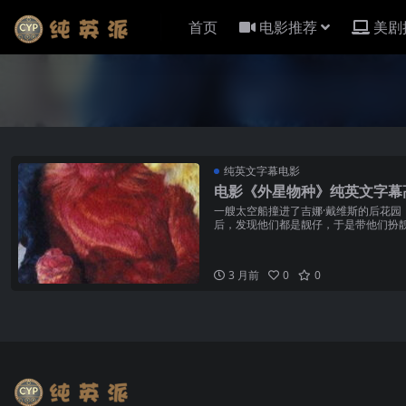
首页
电影推荐
美剧
纯英文字幕电影
电影《外星物种》纯英文字幕
一艘太空船撞进了吉娜·戴维斯的后花园
后，发现他们都是靓仔，于是带他们扮
3 月前
0
0