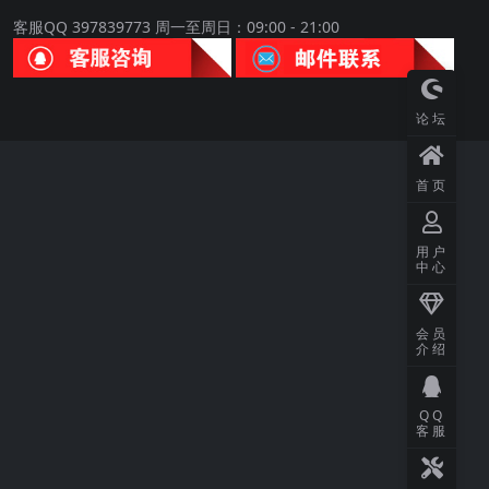
客服QQ 397839773 周一至周日：09:00 - 21:00
论坛
首页
用户
中心
会员
介绍
QQ
客服