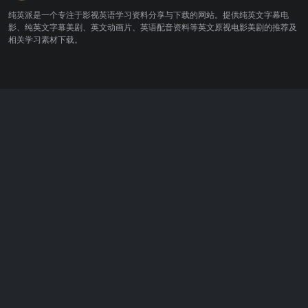
纯英派是一个专注于影视英语学习资料分享与下载的网站。提供纯英文字幕电
影、纯英文字幕美剧、英文动画片、英语配音资料等英文原视电影美剧的推荐及
相关学习素材下载。