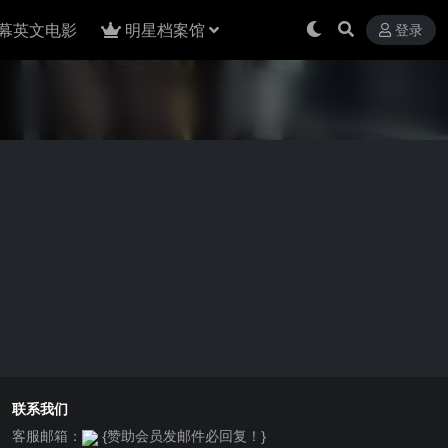
幕英文电影
明星档案馆
登录
联系我们
客服邮箱：
{赞助会员发邮件必回复！}