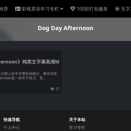
推荐
影视英语学习专栏
100部打包服务
无字
Dog Day Afternoon
fternoon》纯英文字幕高清M
名男子为支付爱人的手术费抢劫银行，事件演变
ernoon是一部关于权力、背...
21
快速导航
关于本站
个人中心
学习专栏