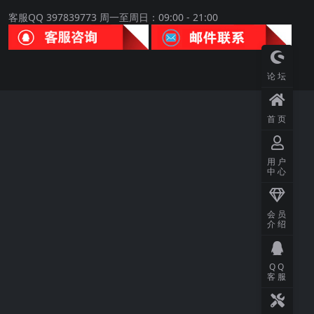
客服QQ 397839773 周一至周日：09:00 - 21:00
论坛
首页
用户
中心
会员
介绍
QQ
客服