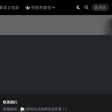
幕英文电影
明星档案馆
登录
联系我们
客服邮箱：
{赞助会员发邮件必回复！}