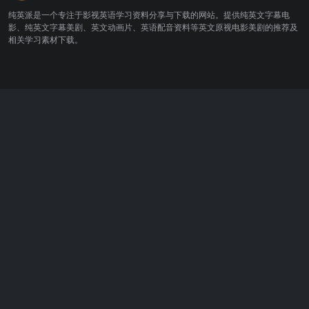
纯英派是一个专注于影视英语学习资料分享与下载的网站。提供纯英文字幕电
影、纯英文字幕美剧、英文动画片、英语配音资料等英文原视电影美剧的推荐及
相关学习素材下载。