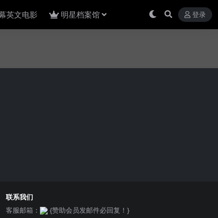
幕英文电影
明星档案馆
登录
联系我们
客服邮箱：
{赞助会员发邮件必回复！}