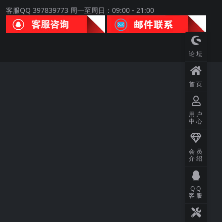
客服QQ 397839773 周一至周日：09:00 - 21:00
论坛
首页
用户
中心
会员
介绍
QQ
客服