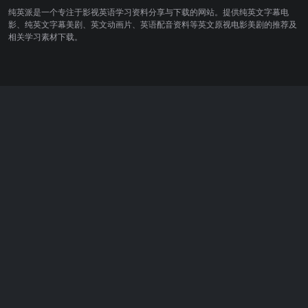
纯英派是一个专注于影视英语学习资料分享与下载的网站。提供纯英文字幕电
影、纯英文字幕美剧、英文动画片、英语配音资料等英文原视电影美剧的推荐及
相关学习素材下载。