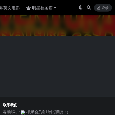
幕英文电影
明星档案馆
登录
联系我们
客服邮箱：
{赞助会员发邮件必回复！}