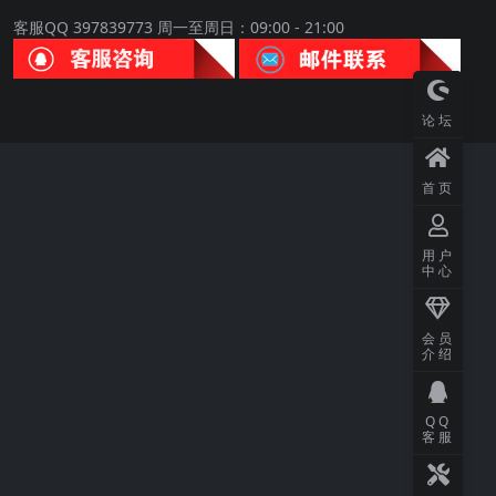
客服QQ 397839773 周一至周日：09:00 - 21:00
论坛
首页
用户
中心
会员
介绍
QQ
客服