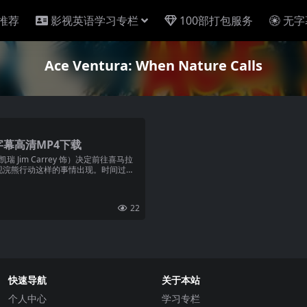
推荐
影视英语学习专栏
100部打包服务
无字
Ace Ventura: When Nature Calls
幕高清MP4下载
 Jim Carrey 饰）决定前往喜马拉
现浣熊行动这样的事情出现。时间过得
22
快速导航
关于本站
个人中心
学习专栏