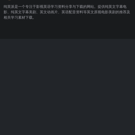
纯英派是一个专注于影视英语学习资料分享与下载的网站。提供纯英文字幕电
影、纯英文字幕美剧、英文动画片、英语配音资料等英文原视电影美剧的推荐及
相关学习素材下载。