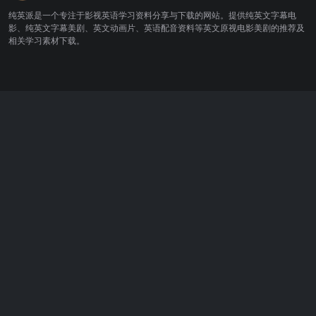
纯英派是一个专注于影视英语学习资料分享与下载的网站。提供纯英文字幕电
影、纯英文字幕美剧、英文动画片、英语配音资料等英文原视电影美剧的推荐及
相关学习素材下载。