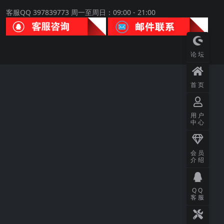
客服QQ 397839773 周一至周日：09:00 - 21:00
论坛
首页
用户
中心
会员
介绍
QQ
客服