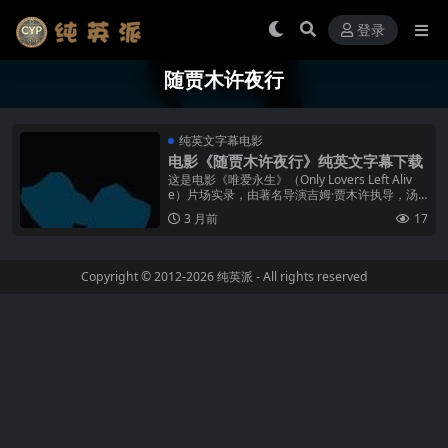
登录
随贾木许夜行
纯英文字幕电影
电影《随贾木许夜行》纯英文字幕下载
这是电影《唯爱永生》（Only Lovers Left Aliv
e）片场实录，由著名导演吉姆·贾木许执导，汤
姆·希德勒斯顿（Tom Hiddleston 饰）与...
3 月前
17
Copyright © 2012-2026
纯英派
- All rights reserved