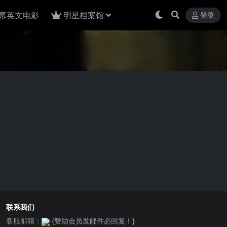
幕英文电影
明星档案馆
登录
联系我们
客服邮箱：
{赞助会员发邮件必回复！}