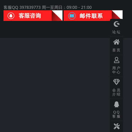
客服QQ 397839773 周一至周日：09:00 - 21:00
论坛
首页
用户
中心
会员
介绍
QQ
客服