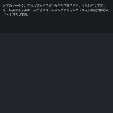
纯英派是一个专注于影视英语学习资料分享与下载的网站。提供纯英文字幕电
影、纯英文字幕美剧、英文动画片、英语配音资料等英文原视电影美剧的推荐及
相关学习素材下载。