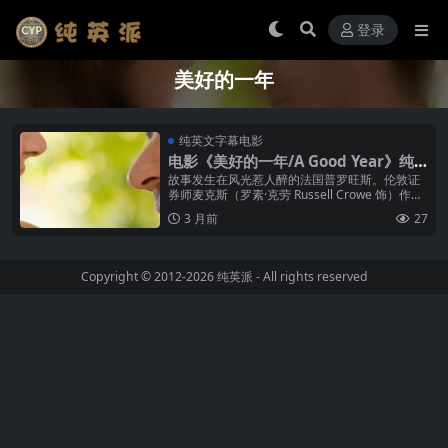
登录
美好的一年
纯英文字幕电影
电影《美好的一年/A Good Year》纯
英文字幕高清MP4下载
故事发生在风光惹人醉的法国普罗旺斯。伦敦证
券师麦克斯（罗素·克劳 Russell Crowe 饰）作为
遗产继承人的身份来到这里，虽然事业陷入低
3 月前
27
谷，但过世的叔叔留...
Copyright © 2012-2026
纯英派
- All rights reserved