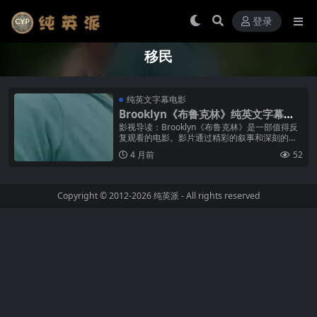
登录
移民
纯英文字幕电影
Brooklyn《布鲁克林》纯英文字幕高
清MP4下载
影视导读：Brooklyn《布鲁克林》是一部值得反
复观看的电影。影片通过精彩的叙事和深刻的人
物刻画，展现了独特的艺术魅力。无论是主角艾
4 月前
52
莉丝的成长蜕变，还是配角的...
Copyright © 2012-2026
纯英派
- All rights reserved