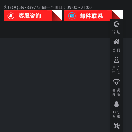
客服QQ 397839773 周一至周日：09:00 - 21:00
论坛
首页
用户
中心
会员
介绍
QQ
客服