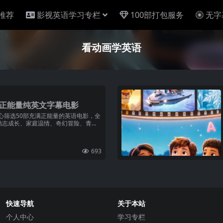
推荐
影视英语学习专栏
100部打包服务
无字
看动画学英语
的正能量纯英文字幕电影
心筛选50部充满正能量的英语电影，全
励志成长、家庭温情、奇幻冒险、青春
693
快速导航
关于本站
个人中心
学习专栏