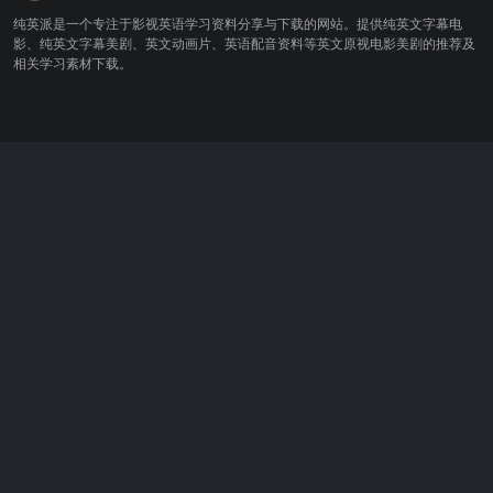
纯英派是一个专注于影视英语学习资料分享与下载的网站。提供纯英文字幕电
影、纯英文字幕美剧、英文动画片、英语配音资料等英文原视电影美剧的推荐及
相关学习素材下载。