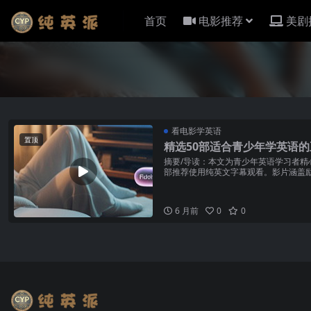
首页
电影推荐
美剧
看电影学英语
置顶
精选50部适合青少年学英语
摘要/导读：本文为青少年英语学习者精
部推荐使用纯英文字幕观看。影片涵盖
校园、经典文学改编五...
6 月前
0
0