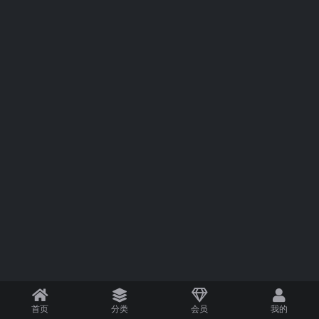
首页
分类
会员
我的