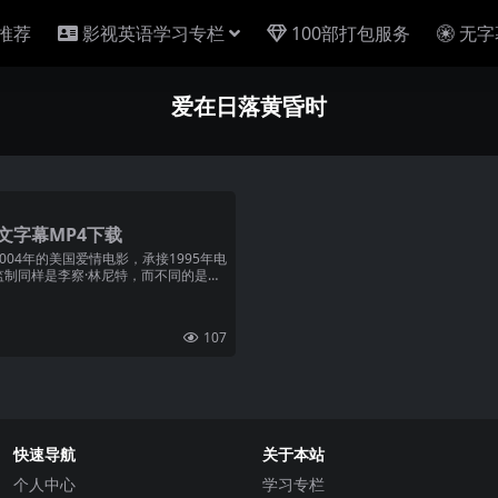
推荐
影视英语学习专栏
100部打包服务
无字
爱在日落黄昏时
文字幕MP4下载
04年的美国爱情电影，承接1995年电
制同样是李察·林尼特，而不同的是，
107
快速导航
关于本站
个人中心
学习专栏