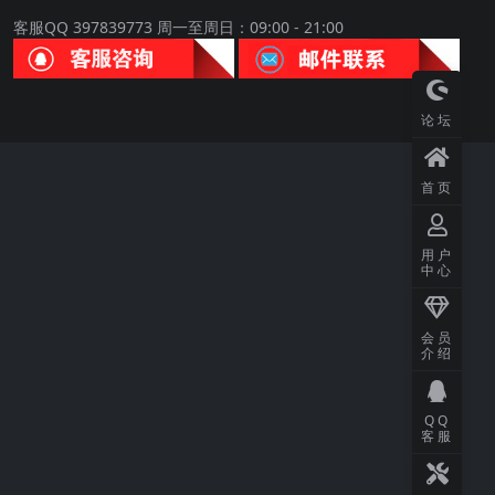
客服QQ 397839773 周一至周日：09:00 - 21:00
论坛
首页
用户
中心
会员
介绍
QQ
客服