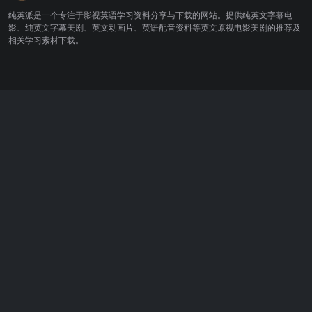
纯英派是一个专注于影视英语学习资料分享与下载的网站。提供纯英文字幕电
影、纯英文字幕美剧、英文动画片、英语配音资料等英文原视电影美剧的推荐及
相关学习素材下载。