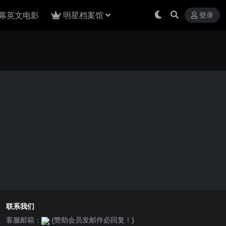
幕英文电影
明星档案馆
登录
联系我们
客服邮箱：
{赞助会员发邮件必回复！}