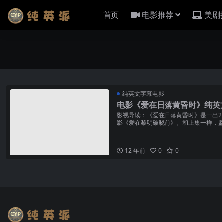
首页
电影推荐
美剧
纯英文字幕电影
电影《爱在日落黄昏时》纯英
影视导读：《爱在日落黄昏时》是一出20
影《爱在黎明破晓前》。和上集一样，监
这次的剧本加入...
12 年前
0
0