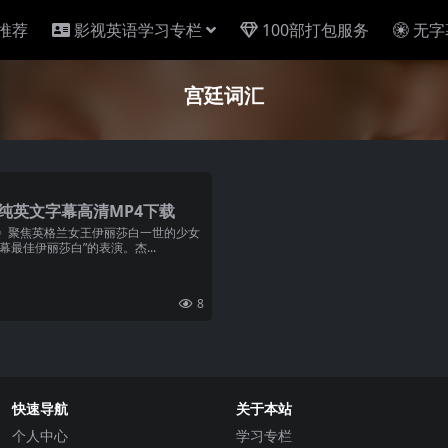
推荐
影视英语学习专栏
100部打包服务
无字
宫廷词汇
h》纯英文字幕高清MP4下载
白》聚焦英格兰女王伊丽莎白一世的少女
最佳伊丽莎白”的表演。杰...
8
快速导航
关于本站
个人中心
学习专栏