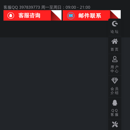
客服QQ 397839773 周一至周日：09:00 - 21:00
论坛
首页
用户
中心
会员
介绍
QQ
客服