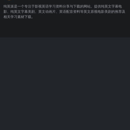
纯英派是一个专注于影视英语学习资料分享与下载的网站。提供纯英文字幕电
影、纯英文字幕美剧、英文动画片、英语配音资料等英文原视电影美剧的推荐及
相关学习素材下载。