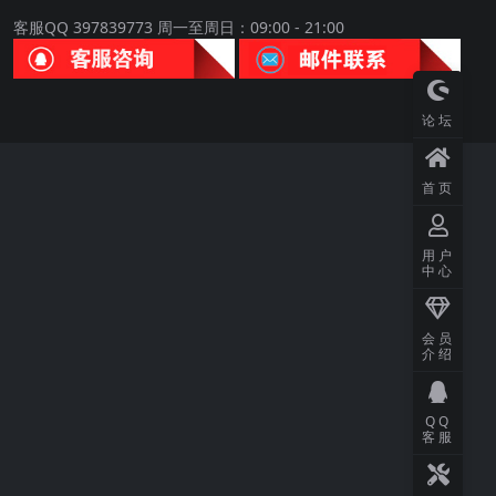
客服QQ 397839773 周一至周日：09:00 - 21:00
论坛
首页
用户
中心
会员
介绍
QQ
客服