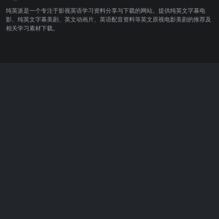
纯英派是一个专注于影视英语学习资料分享与下载的网站。提供纯英文字幕电
影、纯英文字幕美剧、英文动画片、英语配音资料等英文原视电影美剧的推荐及
相关学习素材下载。