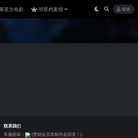
幕英文电影
明星档案馆
登录
联系我们
客服邮箱：
{赞助会员发邮件必回复！}