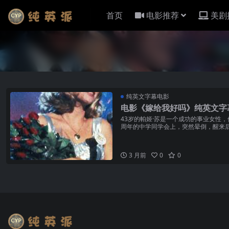
首页
电影推荐
美剧
纯英文字幕电影
电影《嫁给我好吗》纯英文字
43岁的帕姬·苏是一个成功的事业女性
周年的中学同学会上，突然晕倒，醒来后
之中……
3 月前
0
0