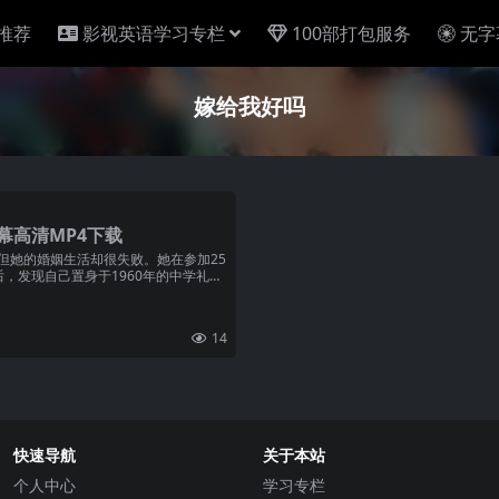
推荐
影视英语学习专栏
100部打包服务
无字
嫁给我好吗
幕高清MP4下载
，但她的婚姻生活却很失败。她在参加25
，发现自己置身于1960年的中学礼堂
14
快速导航
关于本站
个人中心
学习专栏