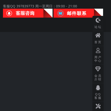
客服QQ 397839773 周一至周日：09:00 - 21:00
论坛
首页
用户
中心
会员
介绍
QQ
客服