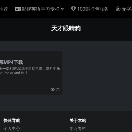
推荐
影视英语学习专栏
100部打包服务
无字
天才眼睛狗
幕MP4下载
美国一部3D电脑动画科幻电影。影片中角
y and Bull...
71
快速导航
关于本站
个人中心
学习专栏