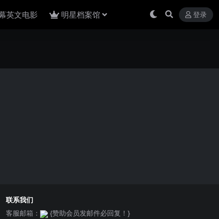
幕英文电影
明星档案馆
登录
联系我们
客服邮箱：
{赞助会员发邮件必回复！}