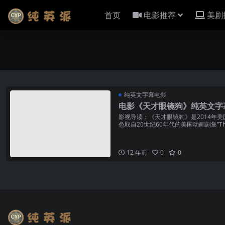
首页
电影推荐
美剧
纯英文字幕电影
电影《天才眼镜狗》纯英文字
影视导读：《天才眼镜狗》是2014年
色取自20世纪60年代的美国动画剧集”The Rock
12 年前
0
0