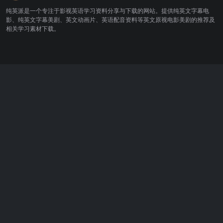
纯英派是一个专注于影视英语学习资料分享与下载的网站。提供纯英文字幕电
影、纯英文字幕美剧、英文动画片、英语配音资料等英文原视电影美剧的推荐及
相关学习素材下载。