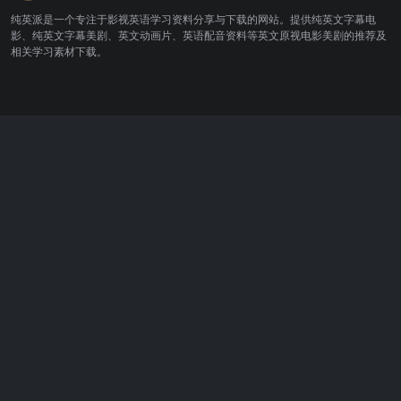
纯英派是一个专注于影视英语学习资料分享与下载的网站。提供纯英文字幕电
影、纯英文字幕美剧、英文动画片、英语配音资料等英文原视电影美剧的推荐及
相关学习素材下载。