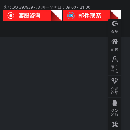
客服QQ 397839773 周一至周日：09:00 - 21:00
论坛
首页
用户
中心
会员
介绍
QQ
客服