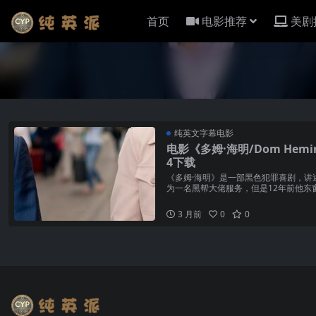
首页
电影推荐
美剧
纯英文字幕电影
电影《多姆·海明/Dom Hem
4下载
《多姆·海明》是一部黑色犯罪喜剧，讲
为一名黑帮大佬服务，但是12年前他东
心重新做人，首先...
3 月前
0
0