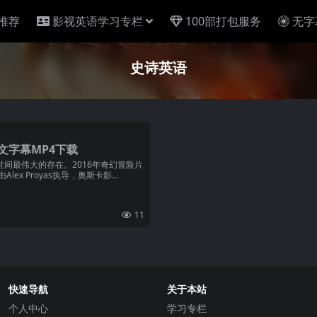
推荐
影视英语学习专栏
100部打包服务
无字
史诗英语
文字幕MP4下载
世间最伟大的存在。2016年奇幻冒险片
Alex Proyas执导，奥斯卡影...
11
快速导航
关于本站
个人中心
学习专栏