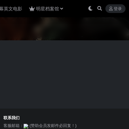
幕英文电影
明星档案馆
登录
联系我们
客服邮箱：
{赞助会员发邮件必回复！}