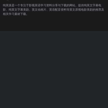
纯英派是一个专注于影视英语学习资料分享与下载的网站。提供纯英文字幕电
影、纯英文字幕美剧、英文动画片、英语配音资料等英文原视电影美剧的推荐及
相关学习素材下载。