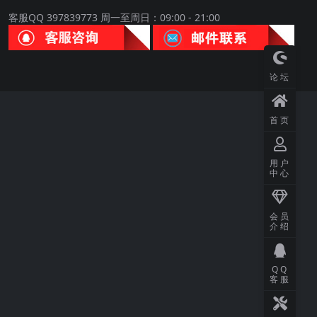
客服QQ 397839773 周一至周日：09:00 - 21:00
论坛
首页
用户
中心
会员
介绍
QQ
客服