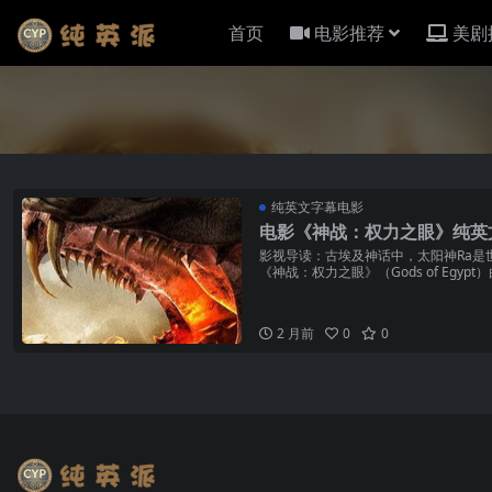
首页
电影推荐
美剧
纯英文字幕电影
电影《神战：权力之眼》纯英
影视导读：古埃及神话中，太阳神Ra是
《神战：权力之眼》（Gods of Egypt）由
2 月前
0
0