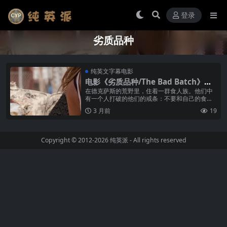
登录
劣质品种
纯英文字幕电影
电影《劣质品种/The Bad Batch》纯
英文字幕高清MP4下载
在德克萨斯的荒野里，住着一群食人族。他们中
有一个人打破的他们的戒条：不要和自己的食物
一起玩……
3 月前
19
Copyright © 2012-2026
纯英派
- All rights reserved