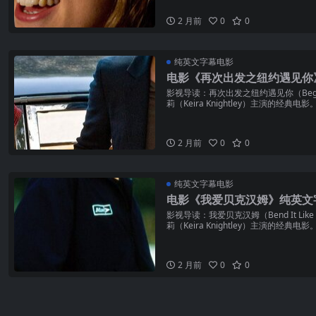
2 月前
0
0
纯英文字幕电影
电影《再次出发之纽约遇见你
影视导读：再次出发之纽约遇见你（Begin
莉（Keira Knightley）主演的经典
2 月前
0
0
纯英文字幕电影
电影《我爱贝克汉姆》纯英文
影视导读：我爱贝克汉姆（Bend It Like
莉（Keira Knightley）主演的经典电
2 月前
0
0