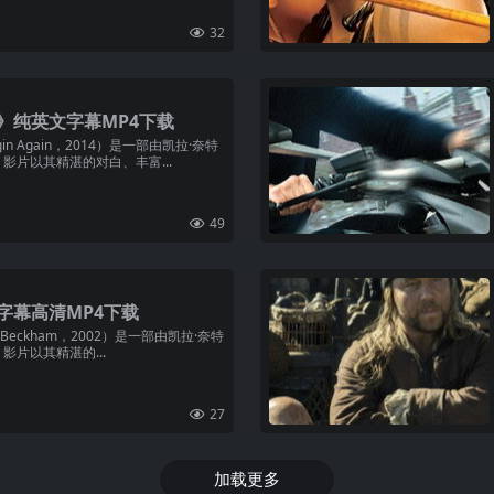
32
》纯英文字幕MP4下载
 Again，2014）是一部由凯拉·奈特
电影。影片以其精湛的对白、丰富...
49
字幕高清MP4下载
 Beckham，2002）是一部由凯拉·奈特
影。影片以其精湛的...
27
加载更多