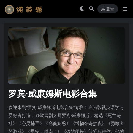
登录
罗宾·威廉姆斯电影合集
欢迎来到“罗宾·威廉姆斯电影合集”专栏！专为影视英语学习
爱好者打造，致敬喜剧大师罗宾·威廉姆斯，精选《死亡诗
社》《心灵捕手》《窈窕奶爸》《博物馆奇妙夜》《勇敢者
的游戏》《早安，越南！》《铁钩船长》等经典佳作。他的