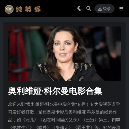
登录
奥利维娅·科尔曼电影合集
欢迎来到“奥利维娅·科尔曼电影合集”专栏！专为影视英语学
习爱好者打造，聚焦奥斯卡影后奥利维娅·科尔曼的经典作
品，如《宠儿》《困在时间里的父亲》《王冠》第三、四季
《伦敦生活》《暗处》《失魂记》《霸王龙》等。她的表演